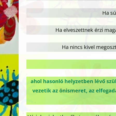
Ha sú
Ha elveszettnek érzi mag
Ha nincs kivel megosz
ahol hasonló helyzetben lévő szü
vezetik az önismeret, az elfogad