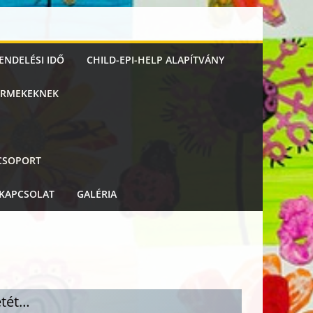
ENDELÉSI IDŐ
CHILD-EPI-HELP ALAPÍTVÁNY
YERMEKEKNEK
 CSOPORT
KAPCSOLAT
GALÉRIA
etét…